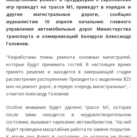
игр проведут на трассе М1, приведут в порядок и
другие магистральные дороги, сообщил
журналистам 10 апреля начальник главного
управления автомобильных дорог Министерства
транспорта и коммуникаций Беларуси Александр
Головнев.
"Разработаны планы ремонта основных магистралей,
которые будут принимать гостей. В настоящее время
принято решение и находится в завершающей стадии
рассмотрения распоряжение Президента о выделении $25
млн на ремонт дорог, в первую очередь магистральных", -
отметил Александр Головнев.
Особое внимание будет уделено трассе М1, которая
после зимы находится в неудовлетворительном
состоянии, вызывает нарекания автомобилистов. "На ней
будет проведена масштабная работа по замене покрытия.
К играм она будет в состоянии, за которое не будет