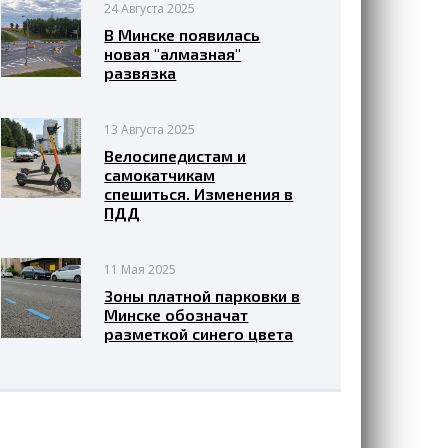
24 Августа 2025
В Минске появилась
новая "алмазная"
развязка
13 Августа 2025
Велосипедистам и
самокатчикам
спешиться. Изменения в
ПДД
11 Мая 2025
Зоны платной парковки в
Минске обозначат
разметкой синего цвета