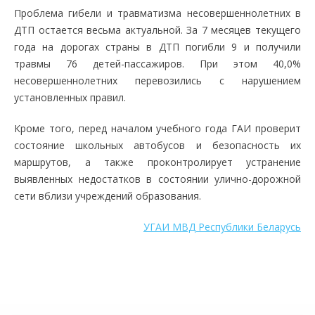
Проблема гибели и травматизма несовершеннолетних в
ДТП остается весьма актуальной. За 7 месяцев текущего
года на дорогах страны в ДТП погибли 9 и получили
травмы 76 детей-пассажиров. При этом 40,0%
несовершеннолетних перевозились с нарушением
установленных правил.
Кроме того, перед началом учебного года ГАИ проверит
состояние школьных автобусов и безопасность их
маршрутов, а также проконтролирует устранение
выявленных недостатков в состоянии улично-дорожной
сети вблизи учреждений образования.
УГАИ МВД Республики Беларусь