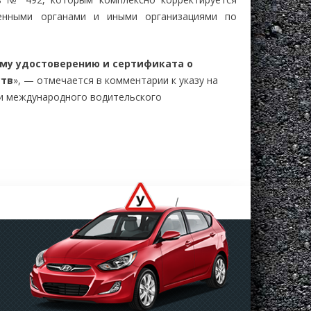
венными органами и иными организациями по
му удостоверению и сертификата о
ств
», — отмечается в комментарии к указу на
чи международного водительского