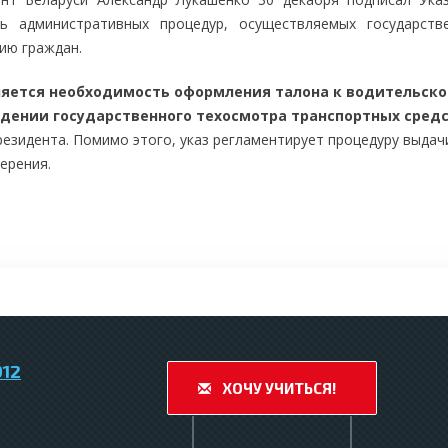
нь административных процедур, осуществляемых государст
ию граждан.
яется необходимость оформления талона к водительско
дении государственного техосмотра транспортных сред
резидента. Помимо этого, указ регламентирует процедуру выда
ерения.
912
ХОЧУ УЧИТЬСЯ!