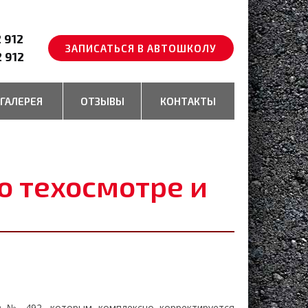
2 912
ЗАПИСАТЬСЯ В АВТОШКОЛУ
2 912
ГАЛЕРЕЯ
ОТЗЫВЫ
КОНТАКТЫ
о техосмотре и
з № 492, которым комплексно корректируется