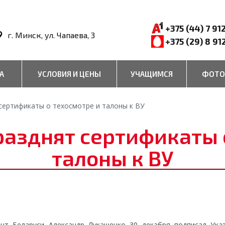
+375 (44) 7 91
г. Минск, ул. Чапаева, 3
+375 (29) 8 91
А
УСЛОВИЯ И ЦЕНЫ
УЧАЩИМСЯ
ФОТО
 сертификаты о техосмотре и талоны к ВУ
разднят сертификаты 
талоны к ВУ
ент Беларуси Александр Лукашенко 30 декабря подписал Ука