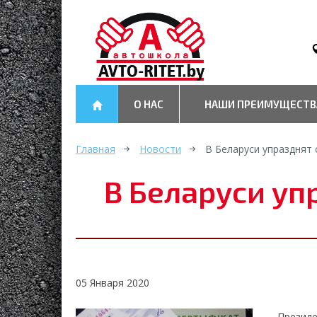
О НАС
НАШИ ПРЕИМУЩЕСТВ
Главная
Новости
В Беларуси упразднят
В Беларуси уп
05 Января 2020
Презид