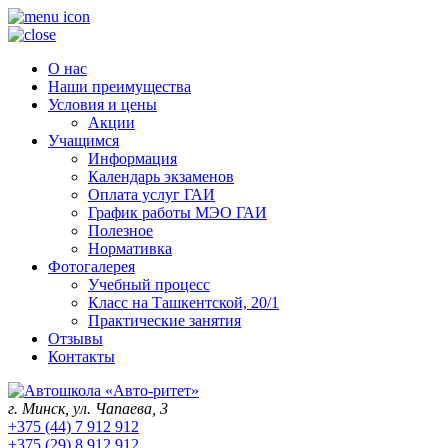
О нас
Наши преимущества
Условия и цены
Акции
Учащимся
Информация
Календарь экзаменов
Оплата услуг ГАИ
График работы МЭО ГАИ
Полезное
Нормативка
Фотогалерея
Учебный процесс
Класс на Ташкентской, 20/1
Практические занятия
Отзывы
Контакты
г. Минск, ул. Чапаева, 3
+375 (44) 7 912 912
+375 (29) 8 912 912