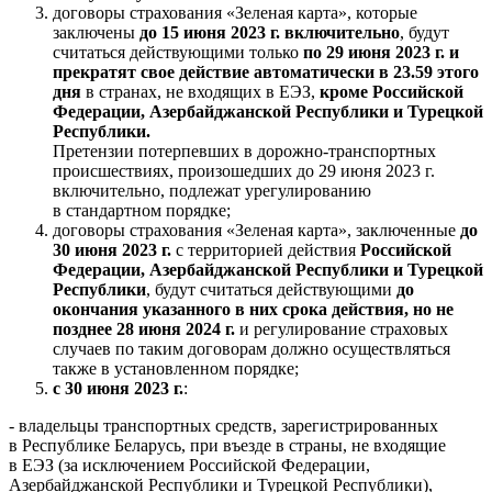
договоры страхования «Зеленая карта», которые
заключены
до 15 июня 2023 г. включительно
, будут
считаться действующими только
по 29 июня 2023 г. и
прекратят свое действие автоматически в 23.59 этого
дня
в странах, не входящих в ЕЭЗ,
кроме Российской
Федерации, Азербайджанской Республики и Турецкой
Республики.
Претензии потерпевших в дорожно-транспортных
происшествиях, произошедших до 29 июня 2023 г.
включительно, подлежат урегулированию
в стандартном порядке;
договоры страхования «Зеленая карта», заключенные
до
30 июня 2023 г.
с территорией действия
Российской
Федерации, Азербайджанской Республики и Турецкой
Республики
, будут считаться действующими
до
окончания указанного в них срока действия, но не
позднее 28 июня 2024 г.
и регулирование страховых
случаев по таким договорам должно осуществляться
также в установленном порядке;
с 30 июня 2023 г.
:
- владельцы транспортных средств, зарегистрированных
в Республике Беларусь, при въезде в страны, не входящие
в ЕЭЗ (за исключением Российской Федерации,
Азербайджанской Республики и Турецкой Республики),