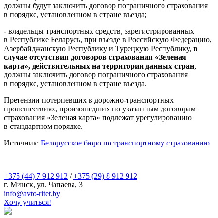
должны будут заключить договор пограничного страхования
в порядке, установленном в стране въезда;
- владельцы транспортных средств, зарегистрированных
в Республике Беларусь, при въезде в Российскую Федерацию,
Азербайджанскую Республику и Турецкую Республику,
в
случае отсутствия договоров страхования «Зеленая
карта», действительных на территории данных стран
,
должны заключить договор пограничного страхования
в порядке, установленном в стране въезда.
Претензии потерпевших в дорожно-транспортных
происшествиях, произошедших по указанным договорам
страхования «Зеленая карта» подлежат урегулированию
в стандартном порядке.
Источник:
Белорусское бюро по транспортному страхованию
+375 (44) 7 912 912
/
+375 (29) 8 912 912
г. Минск, ул. Чапаева, 3
infо@avtо-ritеt.by
Хочу учиться!