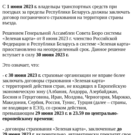
С
1 июня 2023 г.
владельцы транспортных средств при
поездках за пределы Республики Беларусь должны заключать
договор пограничного страхования на территории страны
въезда.
Решением Генеральной Ассамблеи Совета Бюро системы
«Зеленая карта» от 8 июня 2023 г. членство Российской
Федерации и Республики Беларусь в системе «Зеленая карта»
приостановлено на неопределенный срок. Данное решение
вступает в силу
30 июня 2023 г.
Это означает, что:
-
с 30 июня 2023 г.
страховые организации не вправе более
заключать договоры страхования «Зеленая карта»
с территорией действия стран, не входящих в Европейскую
экономическую зону (Албания, Андорра, Азербайджан,
Босния и Герцеговина, Иран, Молдова, Черногория, Марокко,
Македония, Сербия, Россия, Тунис, Турция (далее – страны,
не входящие в ЕЭЗ), со сроком действия,
превышающим
29 июня 2023 г. в 23.59 по центрально-
европейскому времени
;
- договоры страхования «Зеленая карта», заключенные
до
29 июня 2023 г.
включительно, автоматически прекратят свое