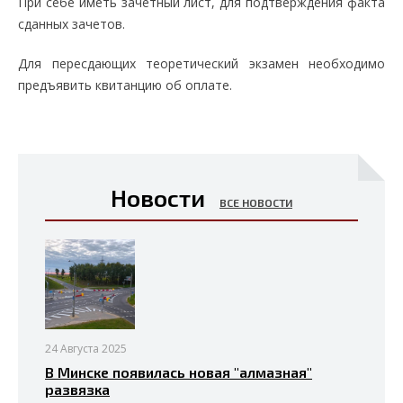
При себе иметь зачетный лист, для подтверждения факта
сданных зачетов.
Для пересдающих теоретический экзамен необходимо
предъявить квитанцию об оплате.
Новости
ВСЕ НОВОСТИ
24 Августа 2025
В Минске появилась новая "алмазная"
развязка