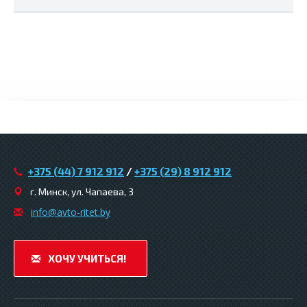
+375 (44) 7 912 912
/
+375 (29) 8 912 912
г. Минск, ул. Чапаева, 3
infо@avtо-ritеt.by
ХОЧУ УЧИТЬСЯ!