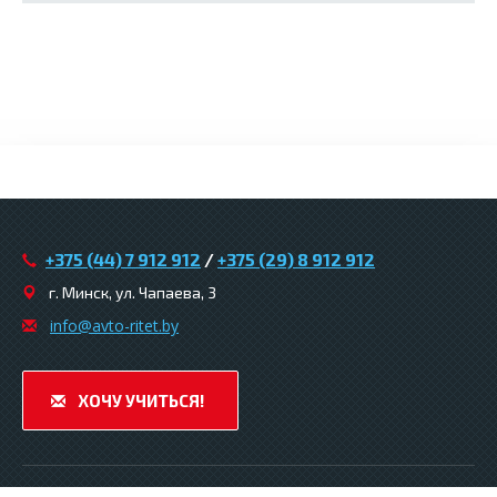
+375 (44) 7 912 912
/
+375 (29) 8 912 912
г. Минск, ул. Чапаева, 3
infо@avtо-ritеt.by
ХОЧУ УЧИТЬСЯ!