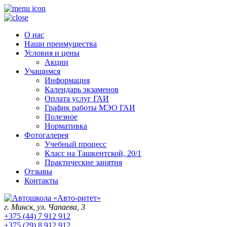
О нас
Наши преимущества
Условия и цены
Акции
Учащимся
Информация
Календарь экзаменов
Оплата услуг ГАИ
График работы МЭО ГАИ
Полезное
Нормативка
Фотогалерея
Учебный процесс
Класс на Ташкентской, 20/1
Практические занятия
Отзывы
Контакты
г. Минск, ул. Чапаева, 3
+375 (44) 7 912 912
+375 (29) 8 912 912