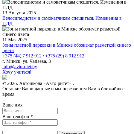
13 Августа 2025
Велосипедистам и самокатчикам спешиться. Изменения в
ПДД
11 Мая 2025
Зоны платной парковки в Минске обозначат разметкой синего
цвета
+375 (44) 7 912 912
/
+375 (29) 8 912 912
г. Минск, ул. Чапаева, 3
infо@avtо-ritеt.by
Хочу учиться!
© 2026. Автошкола «Авто-ритет» .
Оставьте Ваши данные и мы перезвоним Вам в ближайшее
время
Ваше имя
Ваш телефон *