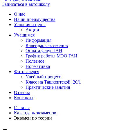
Записаться в автошколу
О нас
Наши преимущества
Условия и цены
Акции
Учащимся
Информация
Календарь экзаменов
Оплата услуг ГАИ
График работы МЭО ГАИ
Полезное
Нормативка
Фотогалерея
Учебный процесс
Класс на Ташкентской, 20/1
Практические занятия
Отзывы
Контакты
Главная
Календарь экзаменов
Экзамен по теории