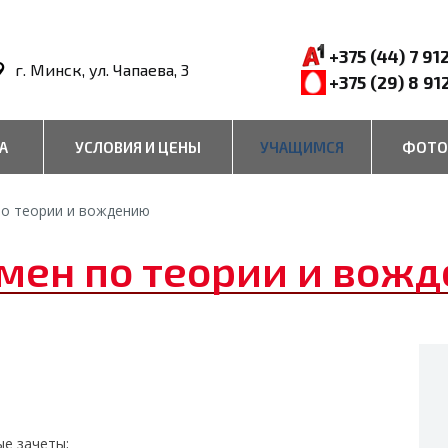
+375 (44) 7 91
г. Минск, ул. Чапаева, 3
+375 (29) 8 91
А
УСЛОВИЯ И ЦЕНЫ
УЧАЩИМСЯ
ФОТО
по теории и вождению
мен по теории и вож
ые зачеты;