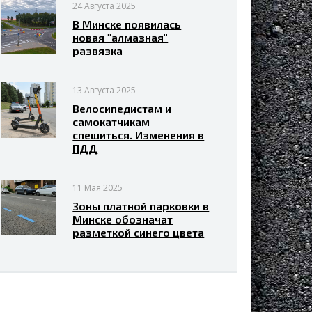
24 Августа 2025
В Минске появилась
новая "алмазная"
развязка
13 Августа 2025
Велосипедистам и
самокатчикам
спешиться. Изменения в
ПДД
11 Мая 2025
Зоны платной парковки в
Минске обозначат
разметкой синего цвета