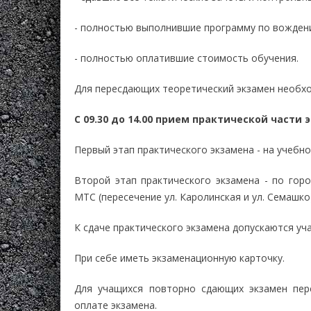
- полностью выполнившие программу по вожден
- полностью оплатившие стоимость обучения.
Для пересдающих теоретический экзамен необхо
С 09.30 до 14.00 прием практической части 
Первый этап практического экзамена - на учебно
Второй этап практического экзамена - по гор
МТС (пересечение ул. Каролинская и ул. Семашко)
К сдаче практического экзамена допускаются уч
При себе иметь экзаменационную карточку.
Для учащихся повторно сдающих экзамен пер
оплате экзамена.