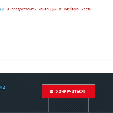
АИ
и предоставить квитанции в учебную часть
912
ХОЧУ УЧИТЬСЯ!