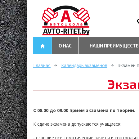
О НАС
НАШИ ПРЕИМУЩЕСТВ
Главная
Календарь экзаменов
Экзамен 
Экза
С 08.00 до 09.00 прием экзамена по теории.
К сдаче экзамена допускаются учащиеся:
- сдавшие все тематические зачеты и контрольн