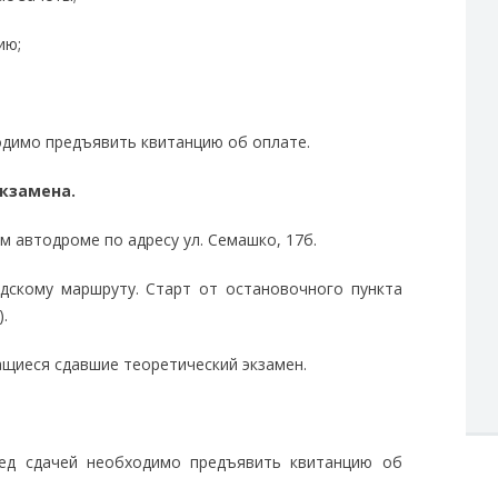
ию;
димо предъявить квитанцию об оплате.
экзамена.
м автодроме по адресу ул. Семашко, 17б.
одскому маршруту. Старт от остановочного пункта
.
ащиеся сдавшие теоретический экзамен.
ед сдачей необходимо предъявить квитанцию об