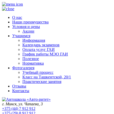
О нас
Наши преимущества
Условия и цены
Акции
Учащимся
Информация
Календарь экзаменов
Оплата услуг ГАИ
График работы МЭО ГАИ
Полезное
Нормативка
Фотогалерея
Учебный процесс
Класс на Ташкентской, 20/1
Практические занятия
Отзывы
Контакты
г. Минск, ул. Чапаева, 3
+375 (44) 7 912 912
+375 (29) 8 912 912