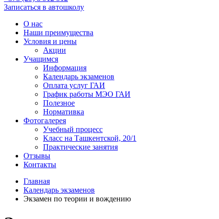
Записаться в автошколу
О нас
Наши преимущества
Условия и цены
Акции
Учащимся
Информация
Календарь экзаменов
Оплата услуг ГАИ
График работы МЭО ГАИ
Полезное
Нормативка
Фотогалерея
Учебный процесс
Класс на Ташкентской, 20/1
Практические занятия
Отзывы
Контакты
Главная
Календарь экзаменов
Экзамен по теории и вождению