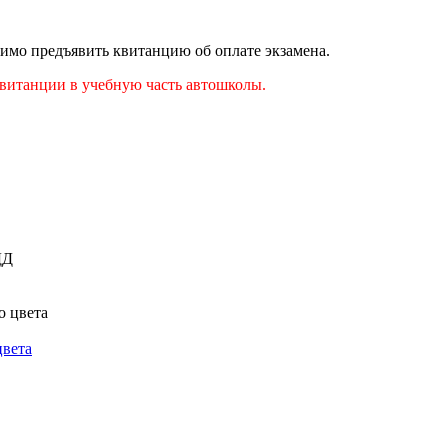
имо предъявить квитанцию об оплате экзамена.
витанции в учебную часть автошколы.
цвета