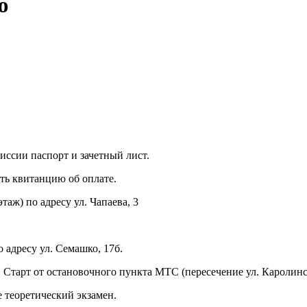
ю
ссии паспорт и зачетный лист.
ть квитанцию об оплате.
таж) по адресу ул. Чапаева, 3
 адресу ул. Семашко, 17б.
. Старт от остановочного пункта МТС (пересечение ул. Каролинс
 теоретический экзамен.