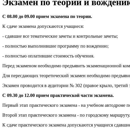
Экзамен по теории и вождени
С 08.00 до 09.00 прием экзамена по теории.
К сдаче экзамена допускаются учащиеся:
- сдавшие все тематические зачеты и контрольные зачеты;
- полностью выполнившие программу по вождению;
- полностью оплатившие стоимость обучения.
Перед экзаменом необходимо предъявить экзаменационной коми
Для пересдающих теоретический экзамен необходимо предъяви
Экзамен проводится в аудитории № 302 (правое крыло, третий э
С 09.30 до 12.00 прием практической части экзамена.
Первый этап практического экзамена - на учебном автодроме по
Второй этап практического экзамена - по городскому маршруту
К сдаче практического экзамена допускаются учащиеся сдавшие