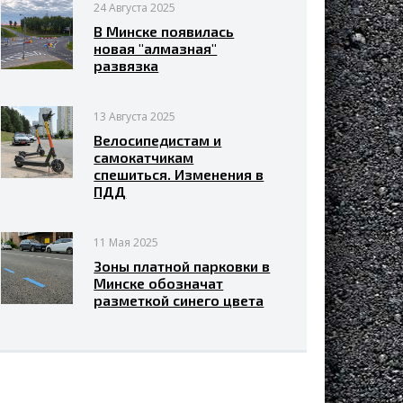
24 Августа 2025
В Минске появилась
новая "алмазная"
развязка
13 Августа 2025
Велосипедистам и
самокатчикам
спешиться. Изменения в
ПДД
11 Мая 2025
Зоны платной парковки в
Минске обозначат
разметкой синего цвета