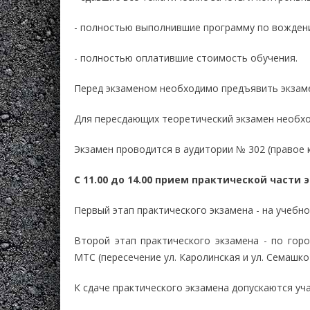
- полностью выполнившие программу по вожден
- полностью оплатившие стоимость обучения.
Перед экзаменом необходимо предъявить экзаме
Для пересдающих теоретический экзамен необхо
Экзамен проводится в аудитории № 302 (правое к
С 11.00 до 14.00 прием практической части 
Первый этап практического экзамена - на учебно
Второй этап практического экзамена - по гор
МТС (пересечение ул. Каролинская и ул. Семашко)
К сдаче практического экзамена допускаются уч