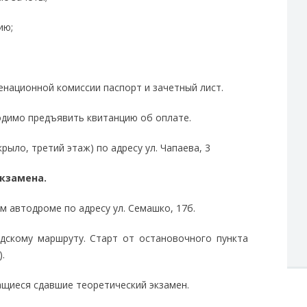
ию;
национной комиссии паспорт и зачетный лист.
димо предъявить квитанцию об оплате.
рыло, третий этаж) по адресу ул. Чапаева, 3
экзамена.
м автодроме по адресу ул. Семашко, 17б.
одскому маршруту. Старт от остановочного пункта
.
ащиеся сдавшие теоретический экзамен.