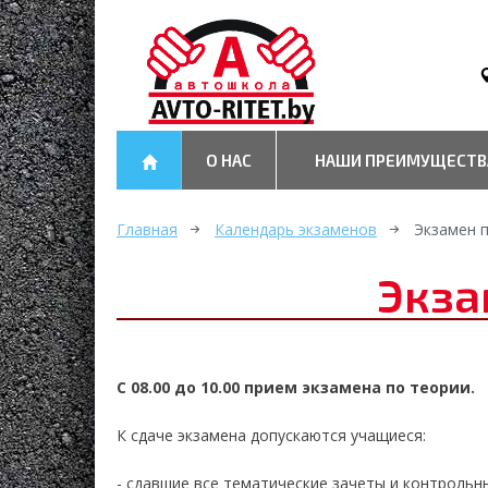
О НАС
НАШИ ПРЕИМУЩЕСТВ
Главная
Календарь экзаменов
Экзамен 
Экза
С 08.00 до 10.00 прием экзамена по теории.
К сдаче экзамена допускаются учащиеся:
- сдавшие все тематические зачеты и контрольн