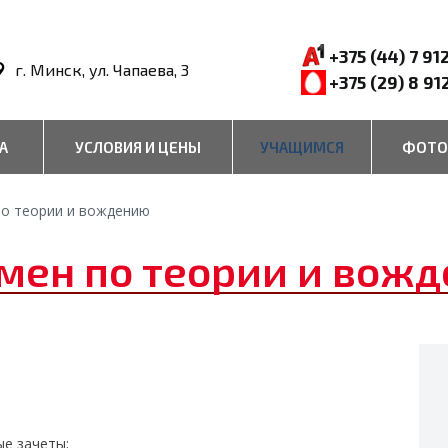
+375 (44) 7 91
г. Минск, ул. Чапаева, 3
+375 (29) 8 91
А
УСЛОВИЯ И ЦЕНЫ
УЧАЩИМСЯ
ФОТО
по теории и вождению
мен по теории и вож
ые зачеты;