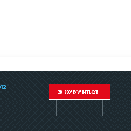
912
ХОЧУ УЧИТЬСЯ!