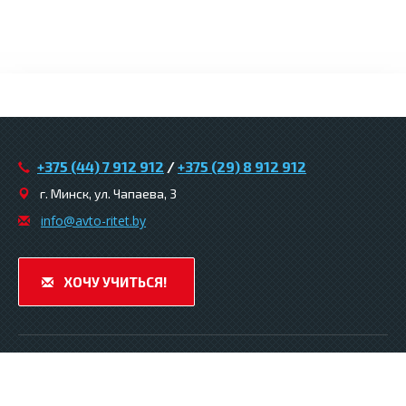
+375 (44) 7 912 912
/
+375 (29) 8 912 912
г. Минск, ул. Чапаева, 3
infо@avtо-ritеt.by
ХОЧУ УЧИТЬСЯ!
© 2026. Автошкола «Авто-ритет» .