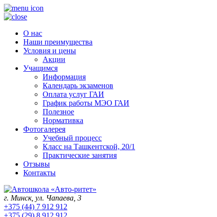
О нас
Наши преимущества
Условия и цены
Акции
Учащимся
Информация
Календарь экзаменов
Оплата услуг ГАИ
График работы МЭО ГАИ
Полезное
Нормативка
Фотогалерея
Учебный процесс
Класс на Ташкентской, 20/1
Практические занятия
Отзывы
Контакты
г. Минск, ул. Чапаева, 3
+375 (44) 7 912 912
+375 (29) 8 912 912