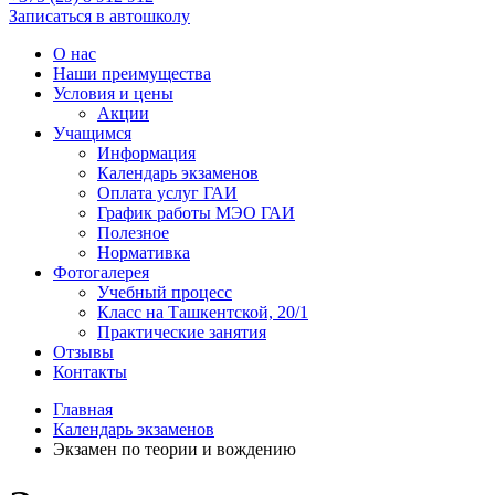
Записаться в автошколу
О нас
Наши преимущества
Условия и цены
Акции
Учащимся
Информация
Календарь экзаменов
Оплата услуг ГАИ
График работы МЭО ГАИ
Полезное
Нормативка
Фотогалерея
Учебный процесс
Класс на Ташкентской, 20/1
Практические занятия
Отзывы
Контакты
Главная
Календарь экзаменов
Экзамен по теории и вождению