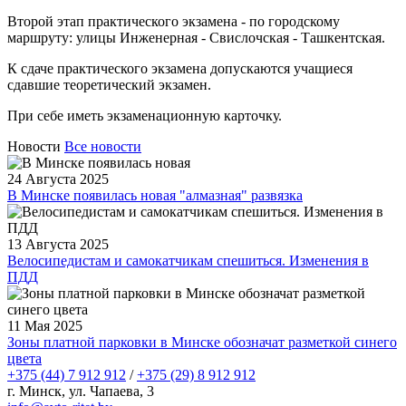
Второй этап практического экзамена - по городскому
маршруту: улицы Инженерная - Свислочская - Ташкентская.
К сдаче практического экзамена допускаются учащиеся
сдавшие теоретический экзамен.
При себе иметь экзаменационную карточку.
Новости
Все новости
24 Августа 2025
В Минске появилась новая "алмазная" развязка
13 Августа 2025
Велосипедистам и самокатчикам спешиться. Изменения в
ПДД
11 Мая 2025
Зоны платной парковки в Минске обозначат разметкой синего
цвета
+375 (44) 7 912 912
/
+375 (29) 8 912 912
г. Минск, ул. Чапаева, 3