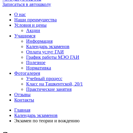
Записаться в автошколу
О нас
Наши преимущества
Условия и цены
Акции
Учащимся
Информация
Календарь экзаменов
Оплата услуг ГАИ
График работы МЭО ГАИ
Полезное
Нормативка
Фотогалерея
Учебный процесс
Класс на Ташкентской, 20/1
Практические занятия
Отзывы
Контакты
Главная
Календарь экзаменов
Экзамен по теории и вождению