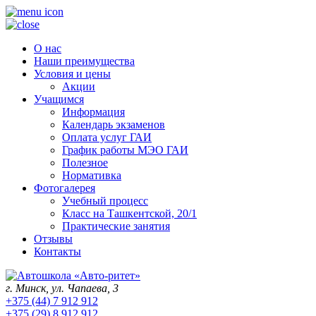
О нас
Наши преимущества
Условия и цены
Акции
Учащимся
Информация
Календарь экзаменов
Оплата услуг ГАИ
График работы МЭО ГАИ
Полезное
Нормативка
Фотогалерея
Учебный процесс
Класс на Ташкентской, 20/1
Практические занятия
Отзывы
Контакты
г. Минск, ул. Чапаева, 3
+375 (44) 7 912 912
+375 (29) 8 912 912