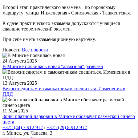
Второй этап практического экзамена - по городскому
маршруту: улицы Инженерная - Свислочская - Ташкентская.
К сдаче практического экзамена допускаются учащиеся
сдавшие теоретический экзамен.
При себе иметь экзаменационную карточку.
Новости
Все новости
24 Августа 2025
В Минске появилась новая "алмазная" развязка
13 Августа 2025
Велосипедистам и самокатчикам спешиться. Изменения в
ПДД
11 Мая 2025
Зоны платной парковки в Минске обозначат разметкой синего
цвета
+375 (44) 7 912 912
/
+375 (29) 8 912 912
г. Минск, ул. Чапаева, 3