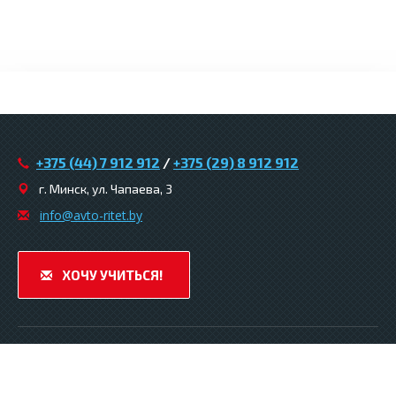
+375 (44) 7 912 912
/
+375 (29) 8 912 912
г. Минск, ул. Чапаева, 3
infо@avtо-ritеt.by
ХОЧУ УЧИТЬСЯ!
© 2026. Автошкола «Авто-ритет» .