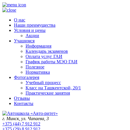
О нас
Наши преимущества
Условия и цены
Акции
Учащимся
Информация
Календарь экзаменов
Оплата услуг ГАИ
График работы МЭО ГАИ
Полезное
Нормативка
Фотогалерея
Учебный процесс
Класс на Ташкентской, 20/1
Практические занятия
Отзывы
Контакты
г. Минск, ул. Чапаева, 3
+375 (44) 7 912 912
+375 (29) 8 912 912