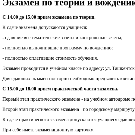
Экзамен по теории и вождени
С 14.00 до 15.00 прием экзамена по теории.
К сдаче экзамена допускаются учащиеся:
- сдавшие все тематические зачеты и контрольные зачеты;
- полностью выполнившие программу по вождению;
- полностью оплатившие стоимость обучения.
Экзамен проводится в учебном классе по адресу: ул. Ташкентска
Для сдающих экзамен повторно необходимо предъявить квитанц
С 15.00 до 18.00 прием практической части экзамена.
Первый этап практического экзамена - на учебном автодроме 
Второй этап практического экзамена - по городскому маршруту
К сдаче практического экзамена допускаются учащиеся сдавшие
При себе иметь экзаменационную карточку.