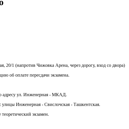
ю
я, 20/1 (напротив Чижовка Арена, через дорогу, вход со двора)
ию об оплате пересдачи экзамена.
по адресу ул. Инженерная - МКАД.
: улицы Инженерная - Свислочская - Ташкентская.
 теоретический экзамен.