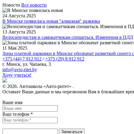
Новости
Все новости
24 Августа 2025
В Минске появилась новая "алмазная" развязка
13 Августа 2025
Велосипедистам и самокатчикам спешиться. Изменения в ПДД
11 Мая 2025
Зоны платной парковки в Минске обозначат разметкой синего 
+375 (44) 7 912 912
/
+375 (29) 8 912 912
г. Минск, ул. Чапаева, 3
infо@avtо-ritеt.by
Хочу учиться!
© 2026. Автошкола «Авто-ритет» .
Оставьте Ваши данные и мы перезвоним Вам в ближайшее вре
Ваше имя
Ваш телефон *