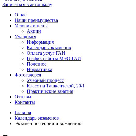
Записаться в автошколу
О нас
Наши преимущества
Условия и цены
Акции
Учащимся
Информация
Календарь экзаменов
Оплата услуг ГАИ
График работы МЭО ГАИ
Полезное
Нормативка
Фотогалерея
Учебный процесс
Класс на Ташкентской, 20/1
Практические занятия
Отзывы
Контакты
Главная
Календарь экзаменов
Экзамен по теории и вождению