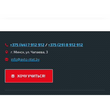
+375 (44) 7 912 912
/
+375 (29) 8 912 912
г. Минск, ул. Чапаева, 3
infо@avtо-ritеt.by
ХОЧУ УЧИТЬСЯ!
© 2026. Автошкола «Авто-ритет» .