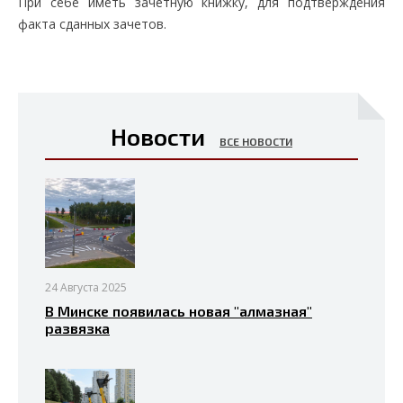
При себе иметь зачетную книжку, для подтверждения
факта сданных зачетов.
Новости
ВСЕ НОВОСТИ
24 Августа 2025
В Минске появилась новая "алмазная"
развязка