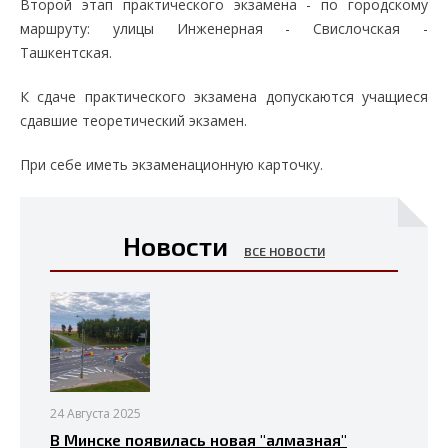
Второй этап практического экзамена - по городскому
маршруту: улицы Инженерная - Свислочская -
Ташкентская.
К сдаче практического экзамена допускаются учащиеся
сдавшие теоретический экзамен.
При себе иметь экзаменационную карточку.
Новости
ВСЕ НОВОСТИ
24 Августа 2025
В Минске появилась новая "алмазная"