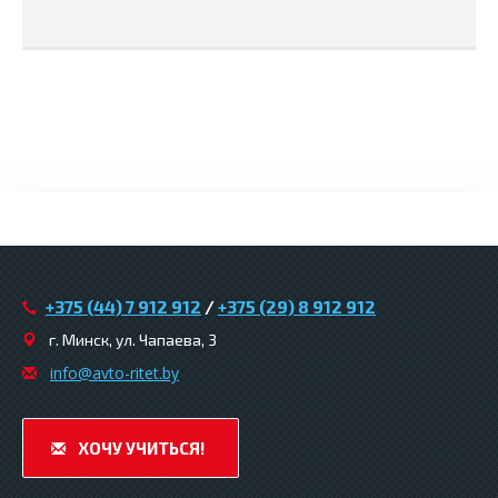
+375 (44) 7 912 912
/
+375 (29) 8 912 912
г. Минск, ул. Чапаева, 3
infо@avtо-ritеt.by
ХОЧУ УЧИТЬСЯ!