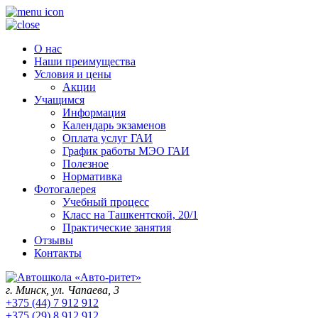
О нас
Наши преимущества
Условия и цены
Акции
Учащимся
Информация
Календарь экзаменов
Оплата услуг ГАИ
График работы МЭО ГАИ
Полезное
Нормативка
Фотогалерея
Учебный процесс
Класс на Ташкентской, 20/1
Практические занятия
Отзывы
Контакты
г. Минск, ул. Чапаева, 3
+375 (44) 7 912 912
+375 (29) 8 912 912