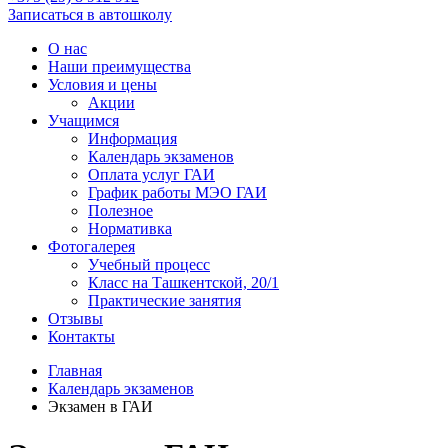
Записаться в автошколу
О нас
Наши преимущества
Условия и цены
Акции
Учащимся
Информация
Календарь экзаменов
Оплата услуг ГАИ
График работы МЭО ГАИ
Полезное
Нормативка
Фотогалерея
Учебный процесс
Класс на Ташкентской, 20/1
Практические занятия
Отзывы
Контакты
Главная
Календарь экзаменов
Экзамен в ГАИ