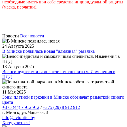
необходимо иметь при себе средства индивидуальной защиты
(маска, перчатки).
Новости
Все новости
24 Августа 2025
В Минске появилась новая "алмазная" развязка
13 Августа 2025
Велосипедистам и самокатчикам спешиться. Изменения в
ПДД
11 Мая 2025
Зоны платной парковки в Минске обозначат разметкой синего
цвета
+375 (44) 7 912 912
/
+375 (29) 8 912 912
г. Минск, ул. Чапаева, 3
infо@avtо-ritеt.by
Хочу учиться!