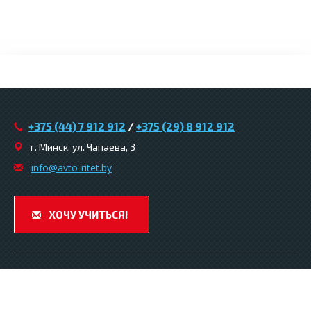
+375 (44) 7 912 912
/
+375 (29) 8 912 912
г. Минск, ул. Чапаева, 3
infо@avtо-ritеt.by
ХОЧУ УЧИТЬСЯ!
© 2026. Автошкола «Авто-ритет» .