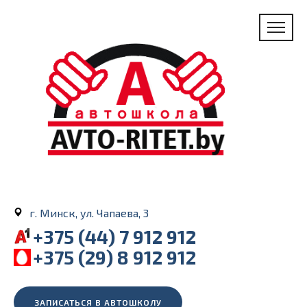
г. Минск, ул. Чапаева, 3
+375 (44) 7 912 912
+375 (29) 8 912 912
ЗАПИСАТЬСЯ В АВТОШКОЛУ