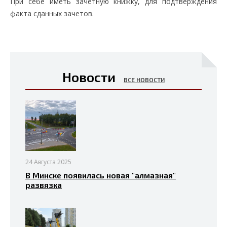
При себе иметь зачетную книжку, для подтверждения
факта сданных зачетов.
Новости
ВСЕ НОВОСТИ
24 Августа 2025
В Минске появилась новая "алмазная"
развязка