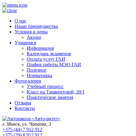
О нас
Наши преимущества
Условия и цены
Акции
Учащимся
Информация
Календарь экзаменов
Оплата услуг ГАИ
График работы МЭО ГАИ
Полезное
Нормативка
Фотогалерея
Учебный процесс
Класс на Ташкентской, 20/1
Практические занятия
Отзывы
Контакты
г. Минск, ул. Чапаева, 3
+375 (44) 7 912 912
+375 (29) 8 912 912