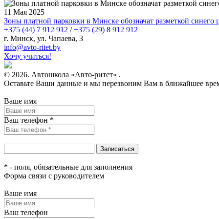
11 Мая 2025
Зоны платной парковки в Минске обозначат разметкой синего 
+375 (44) 7 912 912
/
+375 (29) 8 912 912
г. Минск, ул. Чапаева, 3
infо@avtо-ritеt.by
Хочу учиться!
© 2026. Автошкола «Авто-ритет» .
Оставьте Ваши данные и мы перезвоним Вам в ближайшее вре
Ваше имя
Ваш телефон *
* - поля, обязательные для заполнения
Форма связи с руководителем
Ваше имя
Ваш телефон