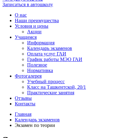
Записаться в автошколу
О нас
Наши преимущества
Условия и цены
Акции
Учащимся
Информация
Календарь экзаменов
Оплата услуг ГАИ
График работы МЭО ГАИ
Полезное
Нормативка
Фотогалерея
Учебный процесс
Класс на Ташкентской, 20/1
Практические занятия
Отзывы
Контакты
Главная
Календарь экзаменов
Экзамен по теории