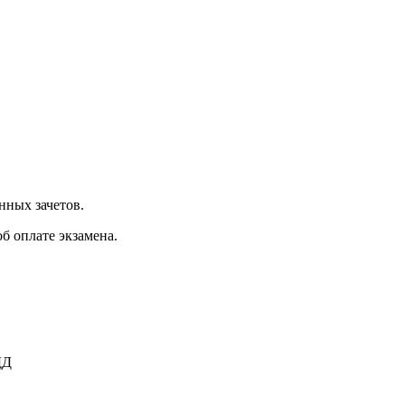
нных зачетов.
б оплате экзамена.