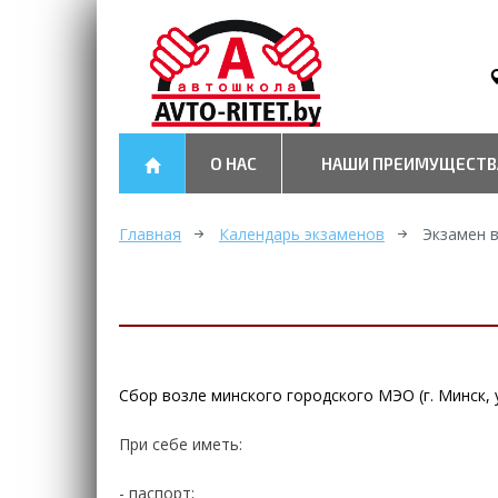
О НАС
НАШИ ПРЕИМУЩЕСТВ
Главная
Календарь экзаменов
Экзамен 
Сбор возле минского городского МЭО (г. Минск, 
При себе иметь:
- паспорт;