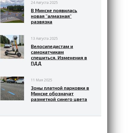
24 Августа 2025
В Минске появилась
новая "алмазная"
развязка
13 Августа 2025
Велосипедистам и
самокатчикам
спешиться. Изменения в
ПДД
11 Мая 2025
Зоны платной парковки в
Минске обозначат
разметкой синего цвета