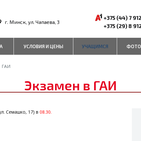
+375 (44) 7 91
г. Минск, ул. Чапаева, 3
+375 (29) 8 91
А
УСЛОВИЯ И ЦЕНЫ
УЧАЩИМСЯ
ФОТО
в ГАИ
Экзамен в ГАИ
ул. Семашко, 17) в
08.30.