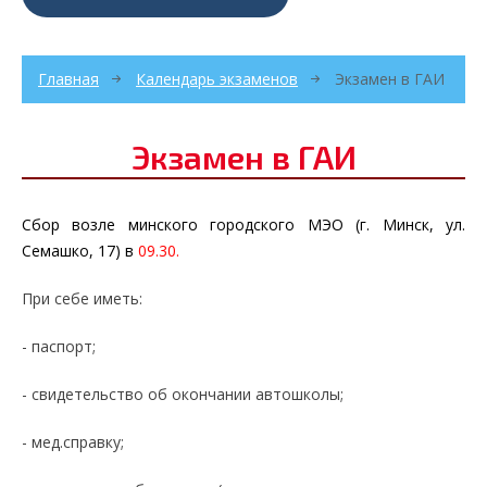
Главная
Календарь экзаменов
Экзамен в ГАИ
Экзамен в ГАИ
Сбор возле минского городского МЭО (г. Минск, ул.
Семашко, 17) в
09
.30.
При себе иметь:
- паспорт;
- свидетельство об окончании автошколы;
- мед.справку;