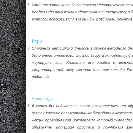
Хорошая автошкола. Было тяжело сдавать много тесто
Все два года пока я шла к сдаче прав от инструктора 
вопросах подсказывали, все ошибки разбирали. Хочется
Вера
Отличная автошкола. Училась в группе выходного дн
было очень интересно, спасибо Егору Викторовичу. 
маршруты гаи, объяснили все ошибки в мельча
умиротворенной, хочу сказать большое спасибо Ев
водить!!!!
Александр
Я хотел бы поделиться своим впечатлением от об
исключительно положительным благодаря высококласс
Лекции проводил Егор Викторович, который сумел сде
объяснять материал простым и понятным язык