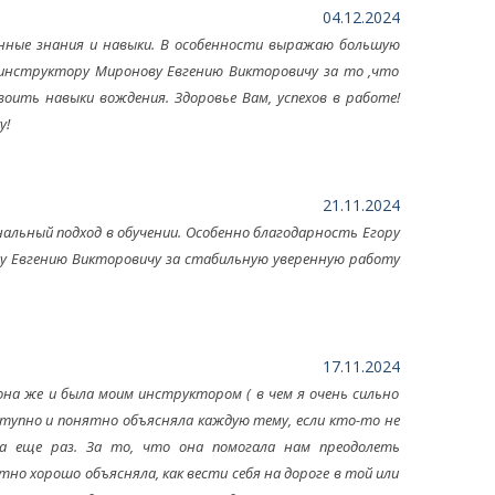
04.12.2024
енные знания и навыки. В особенности выражаю большую
инструктору Миронову Евгению Викторовичу за то ,что
оить навыки вождения. Здоровье Вам, успехов в работе!
у!
21.11.2024
альный подход в обучении. Особенно благодарность Егору
у Евгению Викторовичу за стабильную уверенную работу
17.11.2024
она же и была моим инструктором ( в чем я очень сильно
оступно и понятно объясняла каждую тему, если кто-то не
а еще раз. За то, что она помогала нам преодолеть
но хорошо объясняла, как вести себя на дороге в той или