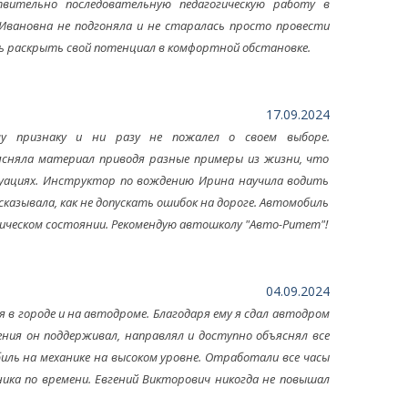
вительно последовательную педагогическую работу в
Ивановна не подгоняла и не старалась просто провести
ь раскрыть свой потенциал в комфортной обстановке.
17.09.2024
у признаку и ни разу не пожалел о своем выборе.
сняла материал приводя разные примеры из жизни, что
уациях. Инструктор по вождению Ирина научила водить
сказывала, как не допускать ошибок на дороге. Автомобиль
ническом состоянии. Рекомендую автошколу "Авто-Ритет"!
04.09.2024
 в городе и на автодроме. Благодаря ему я сдал автодром
ения он поддерживал, направлял и доступно объяснял все
ь на механике на высоком уровне. Отработали все часы
ника по времени. Евгений Викторович никогда не повышал