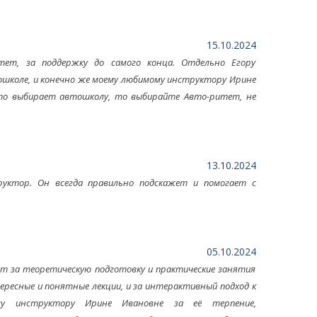
15.10.2024
ет, за поддержку до самого конца. Отдельно Егору
тошколе, и конечно же моему любимому инструктору Ирине
 кто выбирает автошколу, то выбирайте Авто-ритет, не
13.10.2024
уктор. Он всегда правильно подскажет и помогает с
05.10.2024
т за теоретическую подготовку и практические занятия
ересные и понятные лекции, и за интерактивный подход к
му инструктору Ирине Ивановне за её терпение,