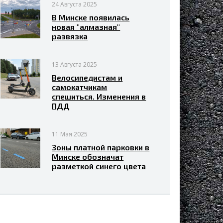
24 Августа 2025
В Минске появилась
новая "алмазная"
развязка
13 Августа 2025
Велосипедистам и
самокатчикам
спешиться. Изменения в
ПДД
11 Мая 2025
Зоны платной парковки в
Минске обозначат
разметкой синего цвета