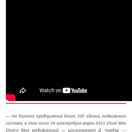
— На балансе предприятия более 200 единиц подвижного
состава, в том числе 34 электробуса марки Е433 Vitovt Max
Electro двух модификаций, — рассказывает Д. Чимбур. —