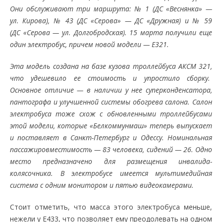
Они обслуживают три маршрута: № 1 (ДС «Веснянка» —
ул. Кирова), № 43 (ДС «Серова» — ДС «Дружная) и № 59
(ДС «Серова — ул. Долгобродская). 15 марта получили еще
один электробус, причем новой модели — Е321.
Эта модель создана на базе кузова троллейбуса АКСМ 321,
что удешевило ее стоимость и упростило сборку.
Основное отличие — в наличии у нее суперконденсатора,
пантографа и улучшенной системы обогрева салона. Салон
электробуса тоже схож с обновленными троллейбусами
этой модели, которые «Белкоммунмаш» теперь выпускает
и поставляет в Санкт-Петербург и Одессу. Номинальная
пассажировместимость — 83 человека, сидений — 26. Одно
место предназначено для размещения инвалида-
колясочника. В электробусе имеется мультимедийная
система с одним монитором и пятью видеокамерами.
Стоит отметить, что масса этого электробуса меньше,
нежели у Е433, что позволяет ему преодолевать на одном