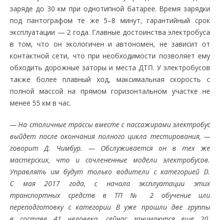
заряде до 30 км при однотипной батарее. Время зарядки
под пантографом те же 5–8 минут, гарантийный срок
эксплуатации — 2 года. Главные достоинства электробуса
в том, что он экологичен и автономен, не зависит от
контактной сети, что при необходимости позволяет ему
обходить дорожные заторы и места ДТП. У электробусов
также более плавный ход, максимальная скорость с
полной массой на прямом горизонтальном участке не
менее 55 км в час.
— На столичные трассы вместе с пассажирами электробус
выйдет после окончания полного цикла тестирования, —
говорит Д. Чимбур. — Обслуживается он в тех же
мастерских, что и сочлененные модели электробусов.
Управлять им будут только водители с категорией D.
С мая 2017 года, с начала эксплуатации этих
транспортных средств в ТП № 2 обучение или
переподготовку с категории В уже прошли две группы
в составе 41 человека, сейчас занимаются еще 20.