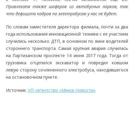
Привлекаем также шоферов из автобусных парков, так
что дефицита кадров по электробусам у нас не будет.
По словам заместителя директора филиала, почти за два
года использования инновационной техники с ее участием
случились несколько ДТП, в основном по вине водителей
стороннего транспорта. Самая крупная авария случилась
на Партизанском проспекте 14 июня 2017 года. Тогда от
грузовика отцепился экскаватор и повредил ковшом
левую сторону сочлененного электробуса, находившегося
на остановочном пункте.
Источник:
УП «Агентство «Минск-Новости»