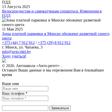
13 Августа 2025
Велосипедистам и самокатчикам спешиться. Изменения в
ПДД
11 Мая 2025
Зоны платной парковки в Минске обозначат разметкой синего
цвета
+375 (44) 7 912 912
/
+375 (29) 8 912 912
г. Минск, ул. Чапаева, 3
infо@avtо-ritеt.by
Хочу учиться!
© 2026. Автошкола «Авто-ритет» .
Оставьте Ваши данные и мы перезвоним Вам в ближайшее
время
Ваше имя
Ваш телефон *