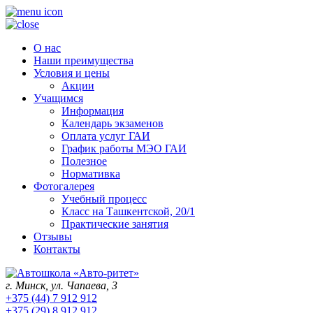
О нас
Наши преимущества
Условия и цены
Акции
Учащимся
Информация
Календарь экзаменов
Оплата услуг ГАИ
График работы МЭО ГАИ
Полезное
Нормативка
Фотогалерея
Учебный процесс
Класс на Ташкентской, 20/1
Практические занятия
Отзывы
Контакты
г. Минск, ул. Чапаева, 3
+375 (44) 7 912 912
+375 (29) 8 912 912