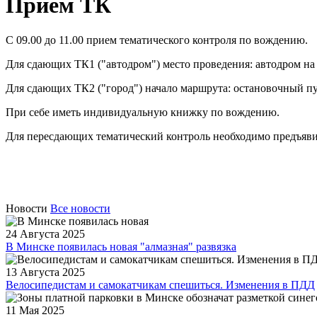
Прием ТК
С 09.00 до 11.00 прием тематического контроля по вождению.
Для сдающих ТК1 ("автодром") место проведения: автодром на
Для сдающих ТК2 ("город") начало маршрута: остановочный п
При себе иметь индивидуальную книжку по вождению.
Для пересдающих тематический контроль необходимо предъяви
Новости
Все новости
24 Августа 2025
В Минске появилась новая "алмазная" развязка
13 Августа 2025
Велосипедистам и самокатчикам спешиться. Изменения в ПДД
11 Мая 2025