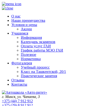
О нас
Наши преимущества
Условия и цены
Акции
Учащимся
Информация
Календарь экзаменов
Оплата услуг ГАИ
График работы МЭО ГАИ
Полезное
Нормативка
Фотогалерея
Учебный процесс
Класс на Ташкентской, 20/1
Практические занятия
Отзывы
Контакты
г. Минск, ул. Чапаева, 3
+375 (44) 7 912 912
+375 (29) 8 912 912