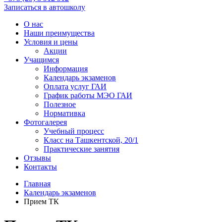
Записаться в автошколу
О нас
Наши преимущества
Условия и цены
Акции
Учащимся
Информация
Календарь экзаменов
Оплата услуг ГАИ
График работы МЭО ГАИ
Полезное
Нормативка
Фотогалерея
Учебный процесс
Класс на Ташкентской, 20/1
Практические занятия
Отзывы
Контакты
Главная
Календарь экзаменов
Прием ТК