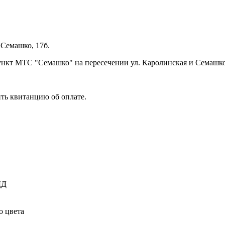
 Семашко, 17б.
ункт МТС "Семашко" на пересечении ул. Каролинская и Семашко
ть квитанцию об оплате.