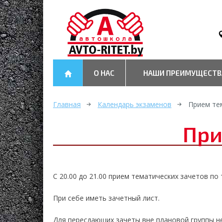
О НАС
НАШИ ПРЕИМУЩЕСТВ
Главная
Календарь экзаменов
Прием те
При
С 20.00 до 21.00 прием тематических зачетов по
При себе иметь зачетный лист.
Для пересдающих зачеты вне плановой группы н