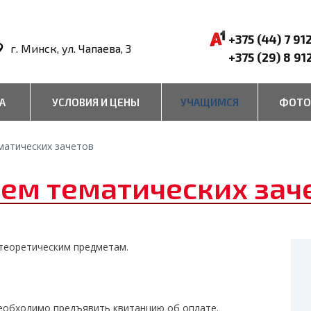
+375 (44) 7 91
г. Минск, ул. Чапаева, 3
+375 (29) 8 91
А
УСЛОВИЯ И ЦЕНЫ
УЧАЩИМСЯ
ФОТО
матических зачетов
ем тематических зач
 теоретическим предметам.
еобходимо предъявить квитанцию об оплате.