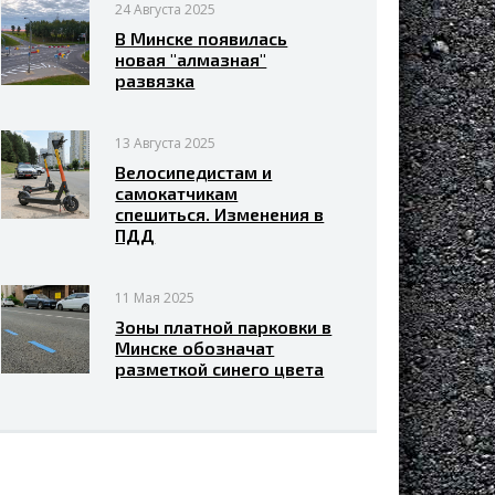
24 Августа 2025
В Минске появилась
новая "алмазная"
развязка
13 Августа 2025
Велосипедистам и
самокатчикам
спешиться. Изменения в
ПДД
11 Мая 2025
Зоны платной парковки в
Минске обозначат
разметкой синего цвета