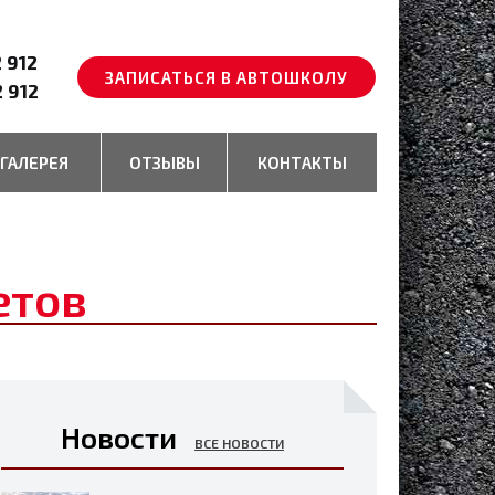
2 912
ЗАПИСАТЬСЯ В АВТОШКОЛУ
2 912
ГАЛЕРЕЯ
ОТЗЫВЫ
КОНТАКТЫ
етов
Новости
ВСЕ НОВОСТИ