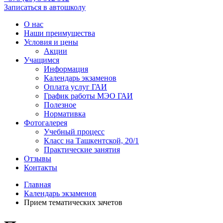
Записаться в автошколу
О нас
Наши преимущества
Условия и цены
Акции
Учащимся
Информация
Календарь экзаменов
Оплата услуг ГАИ
График работы МЭО ГАИ
Полезное
Нормативка
Фотогалерея
Учебный процесс
Класс на Ташкентской, 20/1
Практические занятия
Отзывы
Контакты
Главная
Календарь экзаменов
Прием тематических зачетов