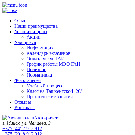
О нас
Наши преимущества
Условия и цены
Акции
Учащимся
Информация
Календарь экзаменов
Оплата услуг ГАИ
График работы МЭО ГАИ
Полезное
Нормативка
Фотогалерея
Учебный процесс
Класс на Ташкентской, 20/1
Практические занятия
Отзывы
Контакты
г. Минск, ул. Чапаева, 3
+375 (44) 7 912 912
+375 (29) 8 912 912