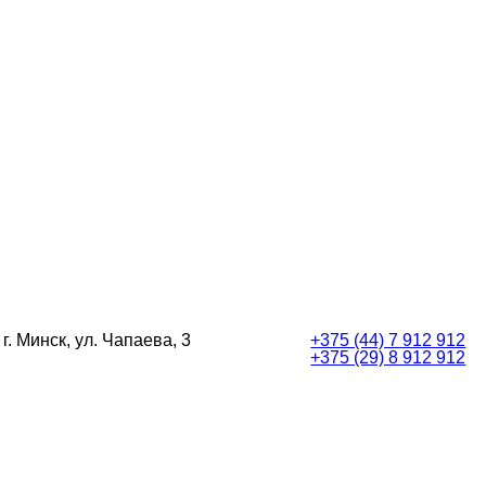
г. Минск, ул. Чапаева, 3
+375 (44) 7 912 912
+375 (29) 8 912 912