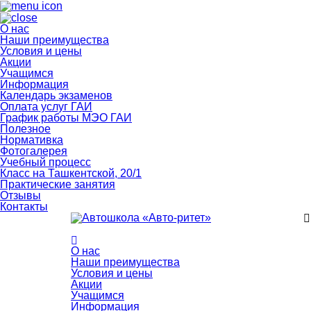
О нас
Наши преимущества
Условия и цены
Акции
Учащимся
Информация
Календарь экзаменов
Оплата услуг ГАИ
График работы МЭО ГАИ
Полезное
Нормативка
Фотогалерея
Учебный процесс
Класс на Ташкентской, 20/1
Практические занятия
Отзывы
Контакты
О нас
Наши преимущества
Условия и цены
Акции
Учащимся
Информация