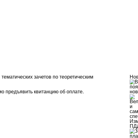
и тематических зачетов по теоретическим
Но
о предъявить квитанцию об оплате.