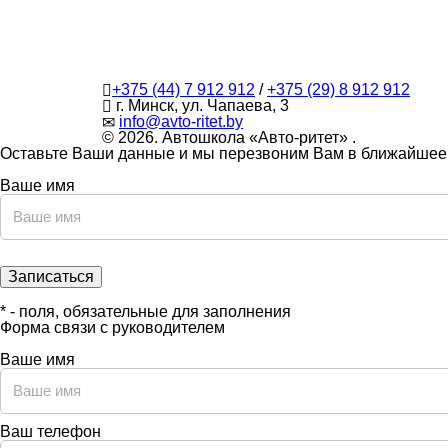
+375 (44) 7 912 912
/
+375 (29) 8 912 912
г. Минск, ул. Чапаева, 3
infо@avtо-ritеt.by
© 2026. Автошкола «Авто-ритет» .
Оставьте Ваши данные и мы перезвоним Вам в ближайшее
Ваше имя
* - поля, обязательные для заполнения
Форма связи с руководителем
Ваше имя
Ваш телефон