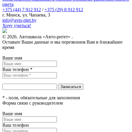
цвета
+375 (44) 7 912 912
/
+375 (29) 8 912 912
г. Минск, ул. Чапаева, 3
infо@avtо-ritеt.by
Хочу учиться!
© 2026. Автошкола «Авто-ритет» .
Оставьте Ваши данные и мы перезвоним Вам в ближайшее
время
Ваше имя
Ваш телефон *
* - поля, обязательные для заполнения
Форма связи с руководителем
Ваше имя
Ваш телефон