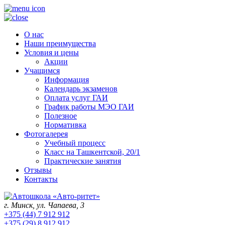
О нас
Наши преимущества
Условия и цены
Акции
Учащимся
Информация
Календарь экзаменов
Оплата услуг ГАИ
График работы МЭО ГАИ
Полезное
Нормативка
Фотогалерея
Учебный процесс
Класс на Ташкентской, 20/1
Практические занятия
Отзывы
Контакты
г. Минск, ул. Чапаева, 3
+375 (44) 7 912 912
+375 (29) 8 912 912