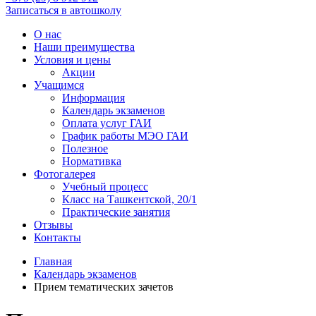
Записаться в автошколу
О нас
Наши преимущества
Условия и цены
Акции
Учащимся
Информация
Календарь экзаменов
Оплата услуг ГАИ
График работы МЭО ГАИ
Полезное
Нормативка
Фотогалерея
Учебный процесс
Класс на Ташкентской, 20/1
Практические занятия
Отзывы
Контакты
Главная
Календарь экзаменов
Прием тематических зачетов