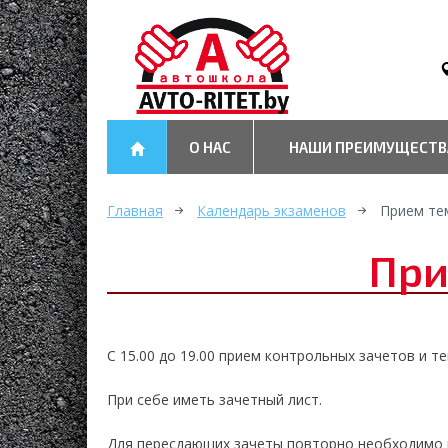
О НАС
НАШИ ПРЕИМУЩЕСТВ
Главная
Календарь экзаменов
Прием те
При
С 15.00 до 19.00 прием контрольных зачетов и 
При себе иметь зачетный лист.
Для пересдающих зачеты повторно необходимо 