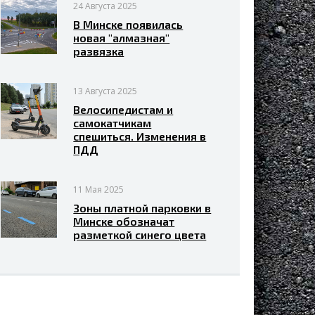
24 Августа 2025
В Минске появилась
новая "алмазная"
развязка
13 Августа 2025
Велосипедистам и
самокатчикам
спешиться. Изменения в
ПДД
11 Мая 2025
Зоны платной парковки в
Минске обозначат
разметкой синего цвета