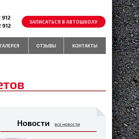
2 912
ЗАПИСАТЬСЯ В АВТОШКОЛУ
2 912
ГАЛЕРЕЯ
ОТЗЫВЫ
КОНТАКТЫ
етов
Новости
ВСЕ НОВОСТИ