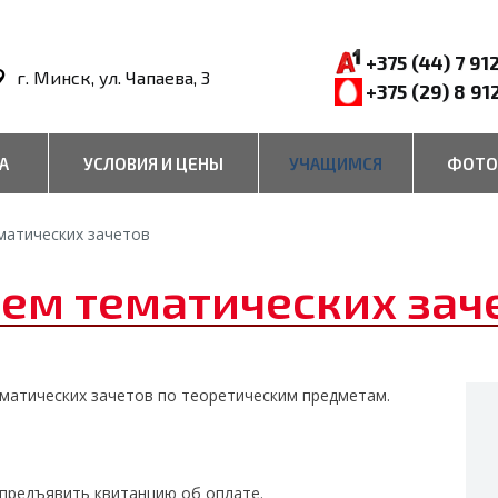
+375 (44) 7 91
г. Минск, ул. Чапаева, 3
+375 (29) 8 91
А
УСЛОВИЯ И ЦЕНЫ
УЧАЩИМСЯ
ФОТО
матических зачетов
ем тематических зач
тематических зачетов по теоретическим предметам.
предъявить квитанцию об оплате.