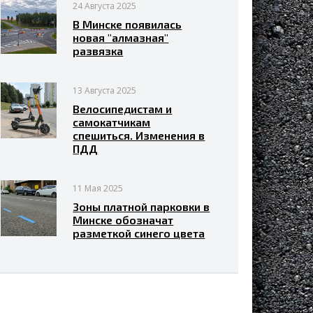
24 Августа 2025
В Минске появилась
новая "алмазная"
развязка
13 Августа 2025
Велосипедистам и
самокатчикам
спешиться. Изменения в
ПДД
11 Мая 2025
Зоны платной парковки в
Минске обозначат
разметкой синего цвета