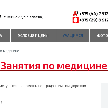
+375 (44) 7 91
г. Минск, ул. Чапаева, 3
+375 (29) 8 91
А
УСЛОВИЯ И ЦЕНЫ
УЧАЩИМСЯ
ФОТО
по медицине
Занятия по медицине
едмету "Первая помощь пострадавшим при дорожно-
на