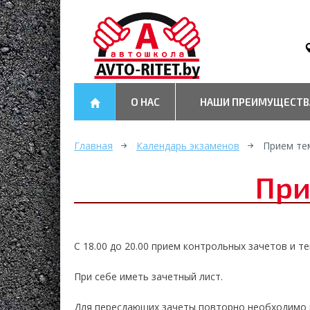
О НАС
НАШИ ПРЕИМУЩЕСТВ
Главная
Календарь экзаменов
Прием те
При
С 18.00 до 20.00 прием контрольных зачетов и 
При себе иметь зачетный лист.
Для пересдающих зачеты повторно необходимо 