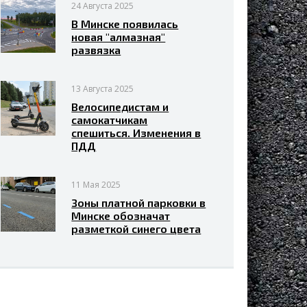
24 Августа 2025
В Минске появилась
новая "алмазная"
развязка
13 Августа 2025
Велосипедистам и
самокатчикам
спешиться. Изменения в
ПДД
11 Мая 2025
Зоны платной парковки в
Минске обозначат
разметкой синего цвета