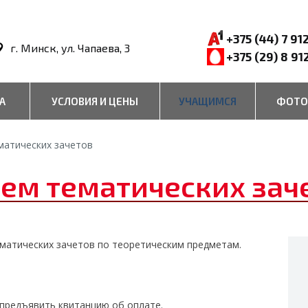
+375 (44) 7 91
г. Минск, ул. Чапаева, 3
+375 (29) 8 91
А
УСЛОВИЯ И ЦЕНЫ
УЧАЩИМСЯ
ФОТО
матических зачетов
ем тематических зач
тематических зачетов по теоретическим предметам.
предъявить квитанцию об оплате.