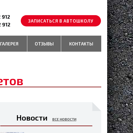
2 912
ЗАПИСАТЬСЯ В АВТОШКОЛУ
2 912
ГАЛЕРЕЯ
ОТЗЫВЫ
КОНТАКТЫ
етов
Новости
ВСЕ НОВОСТИ