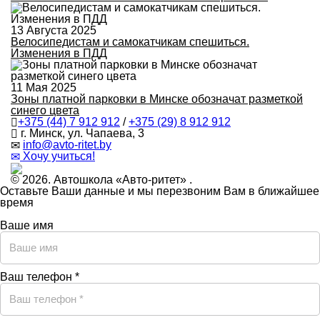
13 Августа 2025
Велосипедистам и самокатчикам спешиться.
Изменения в ПДД
11 Мая 2025
Зоны платной парковки в Минске обозначат разметкой
синего цвета
+375 (44) 7 912 912
/
+375 (29) 8 912 912
г. Минск, ул. Чапаева, 3
infо@avtо-ritеt.by
Хочу учиться!
© 2026. Автошкола «Авто-ритет» .
Оставьте Ваши данные и мы перезвоним Вам в ближайшее
время
Ваше имя
Ваш телефон *