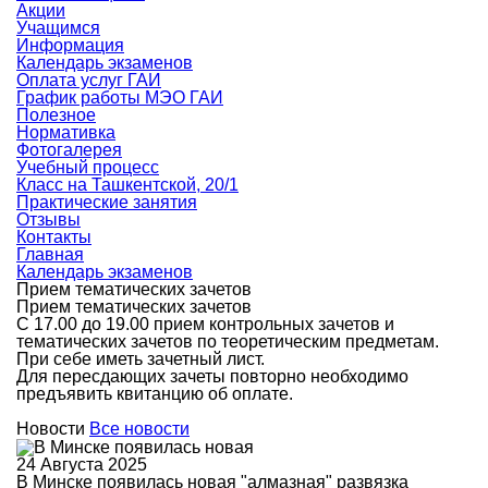
Акции
Учащимся
Информация
Календарь экзаменов
Оплата услуг ГАИ
График работы МЭО ГАИ
Полезное
Нормативка
Фотогалерея
Учебный процесс
Класс на Ташкентской, 20/1
Практические занятия
Отзывы
Контакты
Главная
Календарь экзаменов
Прием тематических зачетов
Прием тематических зачетов
С 17.00 до 19.00 прием контрольных зачетов и
тематических зачетов по теоретическим предметам.
При себе иметь зачетный лист.
Для пересдающих зачеты повторно необходимо
предъявить квитанцию об оплате.
Новости
Все новости
24 Августа 2025
В Минске появилась новая "алмазная" развязка