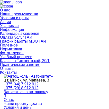
О нас
Наши преимущества
Условия и цены
Акции
Учащимся
Информация
Календарь экзаменов
Оплата услуг ГАИ
График работы МЭО ГАИ
Полезное
Нормативка
Фотогалерея
Учебный процесс
Класс на Ташкентской, 20/1
Практические занятия
Отзывы
Контакты
г. Минск, ул. Чапаева, 3
+375 (44) 7 912 912
+375 (29) 8 912 912
Записаться в автошколу
О нас
Наши преимущества
Условия и цены