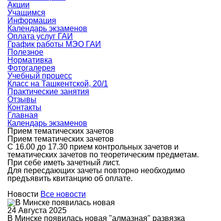
Акции
Учащимся
Информация
Календарь экзаменов
Оплата услуг ГАИ
График работы МЭО ГАИ
Полезное
Нормативка
Фотогалерея
Учебный процесс
Класс на Ташкентской, 20/1
Практические занятия
Отзывы
Контакты
Главная
Календарь экзаменов
Прием тематических зачетов
Прием тематических зачетов
С 16.00 до 17.30 прием контрольных зачетов и
тематических зачетов по теоретическим предметам.
При себе иметь зачетный лист.
Для пересдающих зачеты повторно необходимо
предъявить квитанцию об оплате.
Новости
Все новости
24 Августа 2025
В Минске появилась новая "алмазная" развязка