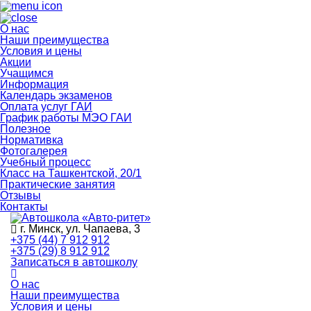
О нас
Наши преимущества
Условия и цены
Акции
Учащимся
Информация
Календарь экзаменов
Оплата услуг ГАИ
График работы МЭО ГАИ
Полезное
Нормативка
Фотогалерея
Учебный процесс
Класс на Ташкентской, 20/1
Практические занятия
Отзывы
Контакты
г. Минск, ул. Чапаева, 3
+375 (44) 7 912 912
+375 (29) 8 912 912
Записаться в автошколу
О нас
Наши преимущества
Условия и цены