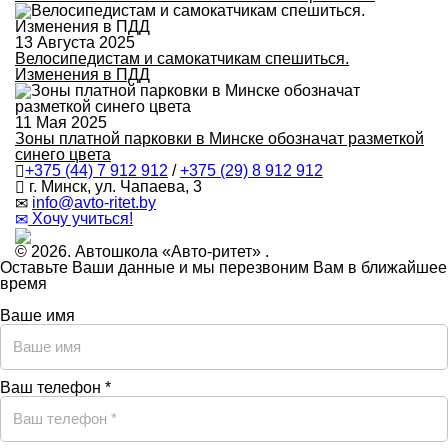
13 Августа 2025
Велосипедистам и самокатчикам спешиться.
Изменения в ПДД
11 Мая 2025
Зоны платной парковки в Минске обозначат разметкой
синего цвета
+375 (44) 7 912 912
/
+375 (29) 8 912 912
г. Минск, ул. Чапаева, 3
infо@avtо-ritеt.by
Хочу учиться!
© 2026. Автошкола «Авто-ритет» .
Оставьте Ваши данные и мы перезвоним Вам в ближайшее
время
Ваше имя
Ваш телефон *