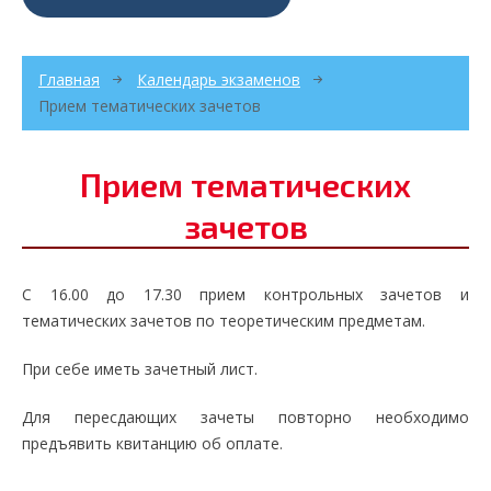
Главная
Календарь экзаменов
Прием тематических зачетов
Прием тематических
зачетов
С 16.00 до 17.30 прием контрольных зачетов и
тематических зачетов по теоретическим предметам.
При себе иметь зачетный лист.
Для пересдающих зачеты повторно необходимо
предъявить квитанцию об оплате.