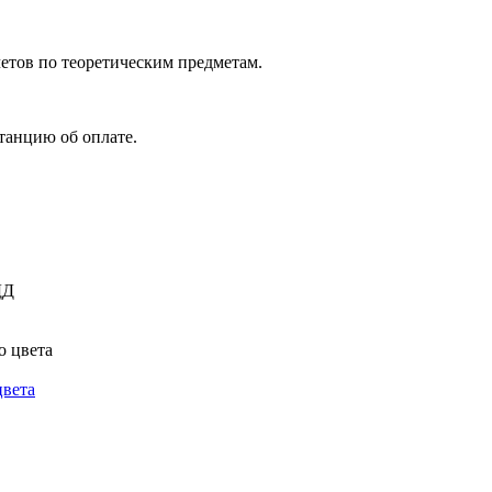
четов по теоретическим предметам.
танцию об оплате.
цвета