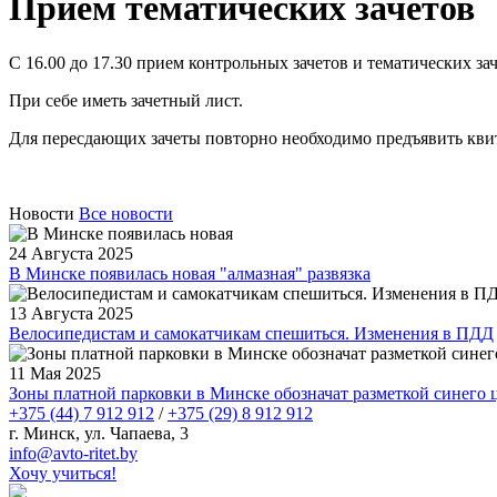
Прием тематических зачетов
С 16.00 до 17.30 прием контрольных зачетов и тематических за
При себе иметь зачетный лист.
Для пересдающих зачеты повторно необходимо предъявить кви
Новости
Все новости
24 Августа 2025
В Минске появилась новая "алмазная" развязка
13 Августа 2025
Велосипедистам и самокатчикам спешиться. Изменения в ПДД
11 Мая 2025
Зоны платной парковки в Минске обозначат разметкой синего 
+375 (44) 7 912 912
/
+375 (29) 8 912 912
г. Минск, ул. Чапаева, 3
infо@avtо-ritеt.by
Хочу учиться!