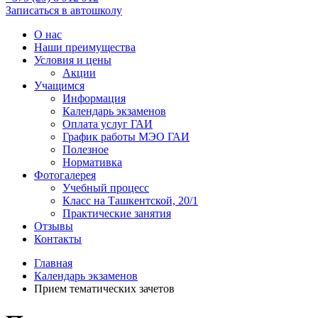
Записаться в автошколу
О нас
Наши преимущества
Условия и цены
Акции
Учащимся
Информация
Календарь экзаменов
Оплата услуг ГАИ
График работы МЭО ГАИ
Полезное
Нормативка
Фотогалерея
Учебный процесс
Класс на Ташкентской, 20/1
Практические занятия
Отзывы
Контакты
Главная
Календарь экзаменов
Прием тематических зачетов