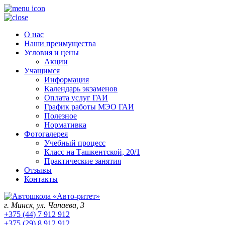
О нас
Наши преимущества
Условия и цены
Акции
Учащимся
Информация
Календарь экзаменов
Оплата услуг ГАИ
График работы МЭО ГАИ
Полезное
Нормативка
Фотогалерея
Учебный процесс
Класс на Ташкентской, 20/1
Практические занятия
Отзывы
Контакты
г. Минск, ул. Чапаева, 3
+375 (44) 7 912 912
+375 (29) 8 912 912