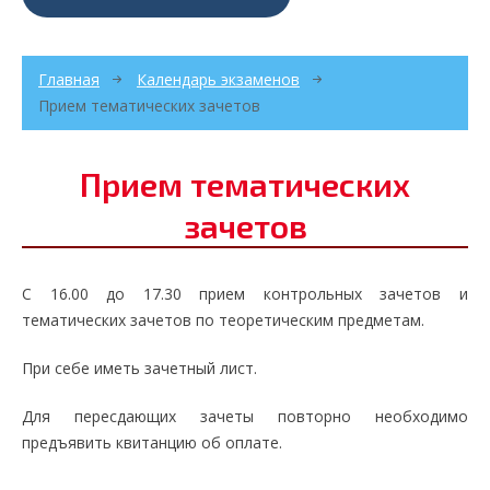
Главная
Календарь экзаменов
Прием тематических зачетов
Прием тематических
зачетов
С 16.00 до 17.30 прием контрольных зачетов и
тематических зачетов по теоретическим предметам.
При себе иметь зачетный лист.
Для пересдающих зачеты повторно необходимо
предъявить квитанцию об оплате.