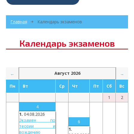
Главная
Календарь экзаменов
Календарь экзаменов
Август 2026
←
→
Пн
Вт
Ср
Чт
Пт
Сб
Вс
1
2
4
1.
04.08.2026
Экзамен по
6
теории и
1.
вождению