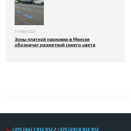
11 Мая 2025
Зоны платной парковки в Минске
обозначат разметкой синего цвета
+375 (44) 7 912 912
/
+375 (29) 8 912 912