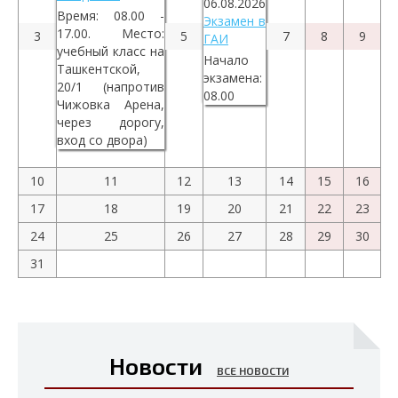
06.08.2026
Время: 08.00 -
Экзамен в
17.00. Место:
3
5
7
8
9
ГАИ
учебный класс на
Начало
Ташкентской,
экзамена:
20/1 (напротив
08.00
Чижовка Арена,
через дорогу,
вход со двора)
10
11
12
13
14
15
16
17
18
19
20
21
22
23
24
25
26
27
28
29
30
31
Новости
ВСЕ НОВОСТИ